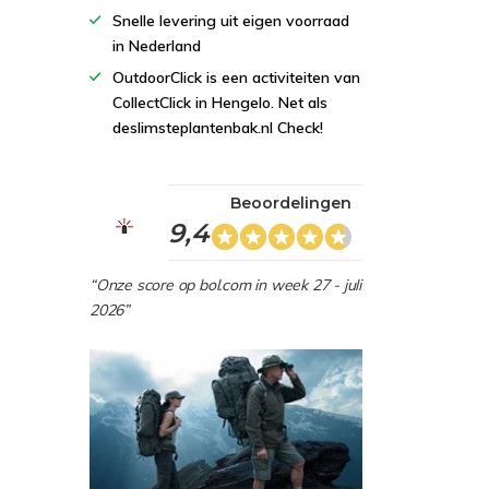
Snelle levering uit eigen voorraad
in Nederland
OutdoorClick is een activiteiten van
CollectClick in Hengelo. Net als
deslimsteplantenbak.nl Check!
Beoordelingen
9,4
“Onze score op bol.com in week 27 - juli
2026”