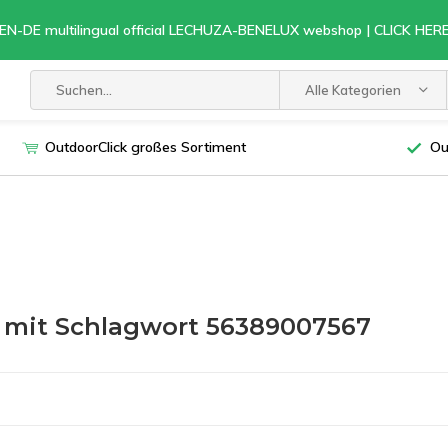
EN-DE multilingual official LECHUZA-BENELUX webshop | CLICK HE
Alle Kategorien
OutdoorClick großes Sortiment
Ou
l mit Schlagwort 56389007567