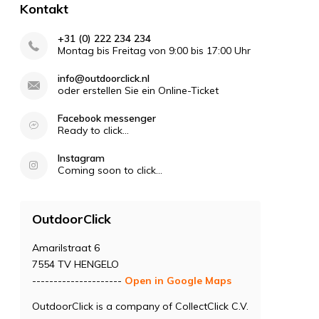
Kontakt
+31 (0) 222 234 234
Montag bis Freitag von 9:00 bis 17:00 Uhr
info@outdoorclick.nl
oder erstellen Sie ein Online-Ticket
Facebook messenger
Ready to click...
Instagram
Coming soon to click...
OutdoorClick
Amarilstraat 6
7554 TV HENGELO
---------------------
Open in Google Maps
OutdoorClick is a company of CollectClick C.V.