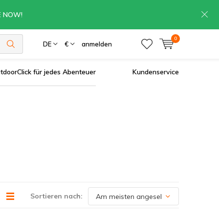
RE NOW!
0
DE
€
anmelden
tdoorClick für jedes Abenteuer
Kundenservice
Sortieren nach: