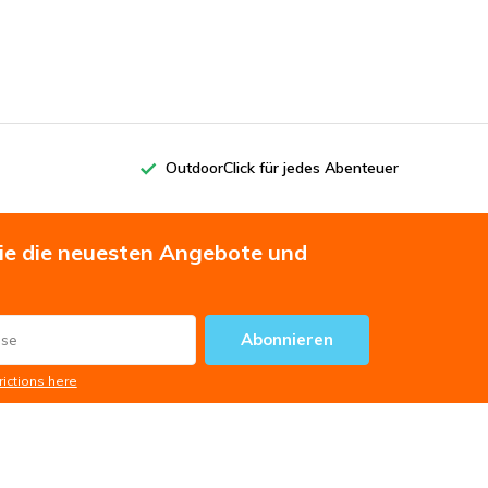
OutdoorClick für jedes Abenteuer
Sie die neuesten Angebote und
Abonnieren
rictions here