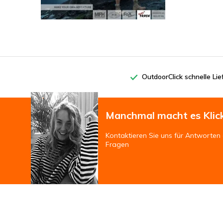
OutdoorClick schnelle Li
Manchmal macht es Klic
Kontaktieren Sie uns für Antworten 
Fragen