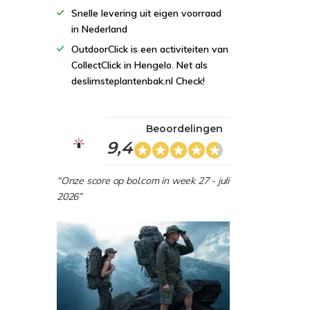
Snelle levering uit eigen voorraad
in Nederland
OutdoorClick is een activiteiten van
CollectClick in Hengelo. Net als
deslimsteplantenbak.nl Check!
Beoordelingen
9,4
“Onze score op bol.com in week 27 - juli
2026”