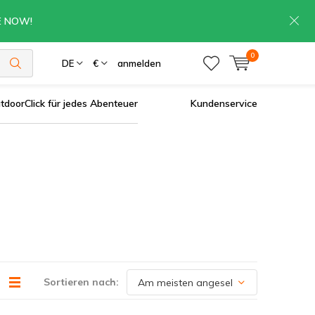
RE NOW!
0
DE
€
anmelden
tdoorClick für jedes Abenteuer
Kundenservice
Sortieren nach: