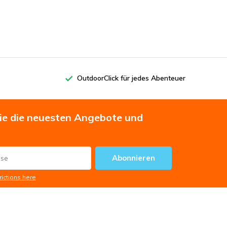
OutdoorClick für jedes Abenteuer
Sie die neuesten Angebote und
Abonnieren
rictions here