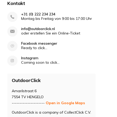
Kontakt
+31 (0) 222 234 234
Montag bis Freitag von 9:00 bis 17:00 Uhr
info@outdoorclick.nl
oder erstellen Sie ein Online-Ticket
Facebook messenger
Ready to click...
Instagram
Coming soon to click...
OutdoorClick
Amarilstraat 6
7554 TV HENGELO
---------------------
Open in Google Maps
OutdoorClick is a company of CollectClick C.V.