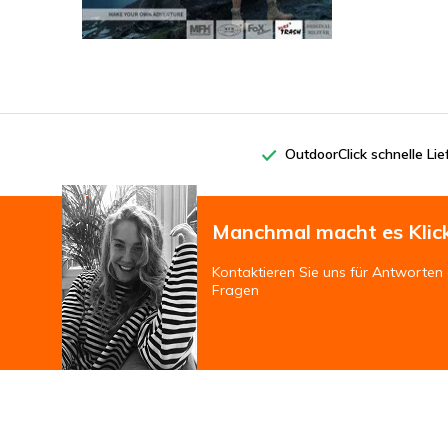
OutdoorClick schnelle Li
Manchmal macht es Klic
Kontaktieren Sie uns für Antworten 
Fragen