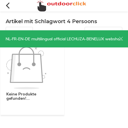
Artikel mit Schlagwort 4 Persoons
Filter
Sortieren nach:
NL-FR-EN-DE multilingual official LECHUZA-BENELUX webshop | CLICK HERE NOW!
Keine Produkte
gefunden!...