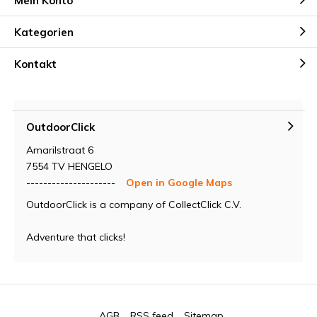
Mein Konto
Kategorien
Kontakt
OutdoorClick
Amarilstraat 6
7554 TV HENGELO
---------------------
Open in Google Maps
OutdoorClick is a company of CollectClick C.V.
Adventure that clicks!
AGB
RSS feed
Sitemap