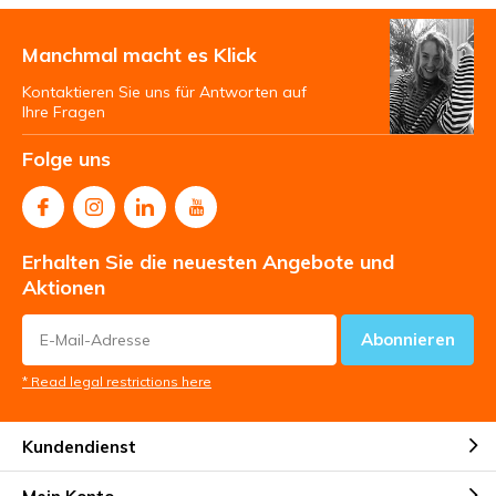
Manchmal macht es Klick
Kontaktieren Sie uns für Antworten auf
Ihre Fragen
Folge uns
Erhalten Sie die neuesten Angebote und
Aktionen
Abonnieren
* Read legal restrictions here
Kundendienst