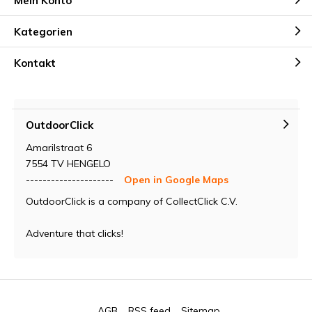
Mein Konto
Kategorien
Kontakt
OutdoorClick
Amarilstraat 6
7554 TV HENGELO
---------------------
Open in Google Maps
OutdoorClick is a company of CollectClick C.V.
Adventure that clicks!
AGB
RSS feed
Sitemap