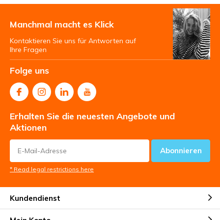
Manchmal macht es Klick
Kontaktieren Sie uns für Antworten auf
Ihre Fragen
Folge uns
Erhalten Sie die neuesten Angebote und
Aktionen
Abonnieren
* Read legal restrictions here
Kundendienst