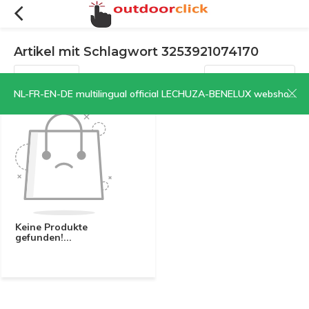
Artikel mit Schlagwort 3253921074170
Filter
Sortieren nach:
NL-FR-EN-DE multilingual official LECHUZA-BENELUX webshop | CLICK HERE NOW!
Keine Produkte
gefunden!...