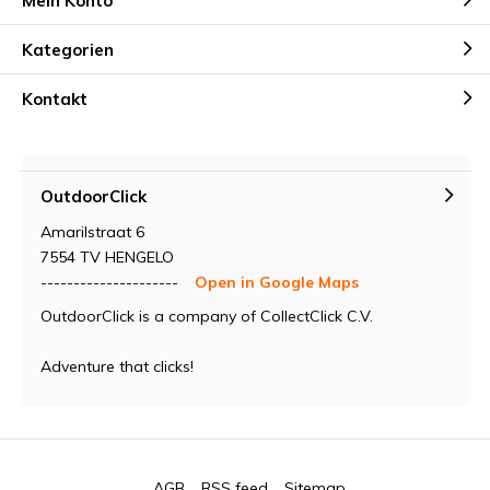
Mein Konto
Kategorien
Kontakt
OutdoorClick
Amarilstraat 6
7554 TV HENGELO
---------------------
Open in Google Maps
OutdoorClick is a company of CollectClick C.V.
Adventure that clicks!
AGB
RSS feed
Sitemap