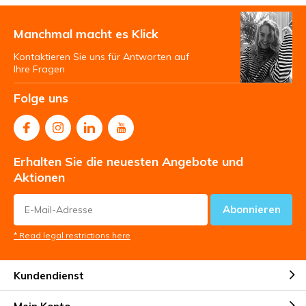
Manchmal macht es Klick
Kontaktieren Sie uns für Antworten auf
Ihre Fragen
Folge uns
Erhalten Sie die neuesten Angebote und
Aktionen
Abonnieren
* Read legal restrictions here
Kundendienst