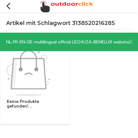
Artikel mit Schlagwort 3138520216285
Filter
Sortieren nach:
NL-FR-EN-DE multilingual official LECHUZA-BENELUX webshop | CLICK HERE NOW!
Keine Produkte
gefunden!...