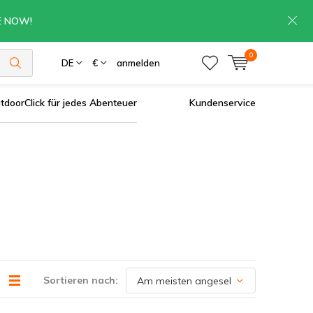
RE NOW!
0
DE
€
anmelden
tdoorClick für jedes Abenteuer
Kundenservice
Sortieren nach: