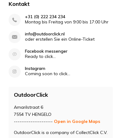
Kontakt
+31 (0) 222 234 234
Montag bis Freitag von 9:00 bis 17:00 Uhr
info@outdoorclick.nl
oder erstellen Sie ein Online-Ticket
Facebook messenger
Ready to click...
Instagram
Coming soon to click...
OutdoorClick
Amarilstraat 6
7554 TV HENGELO
---------------------
Open in Google Maps
OutdoorClick is a company of CollectClick C.V.