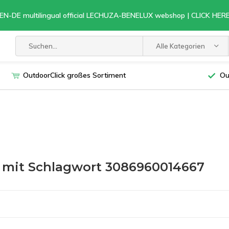
EN-DE multilingual official LECHUZA-BENELUX webshop | CLICK HE
Alle Kategorien
OutdoorClick großes Sortiment
Ou
l mit Schlagwort 3086960014667