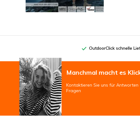
OutdoorClick schnelle Li
Manchmal macht es Klic
Kontaktieren Sie uns für Antworten 
Fragen