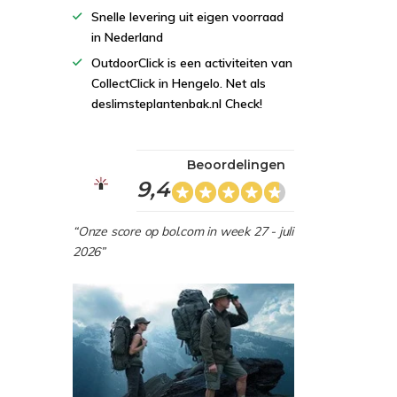
Snelle levering uit eigen voorraad
in Nederland
OutdoorClick is een activiteiten van
CollectClick in Hengelo. Net als
deslimsteplantenbak.nl Check!
Beoordelingen
9,4
“Onze score op bol.com in week 27 - juli
2026”