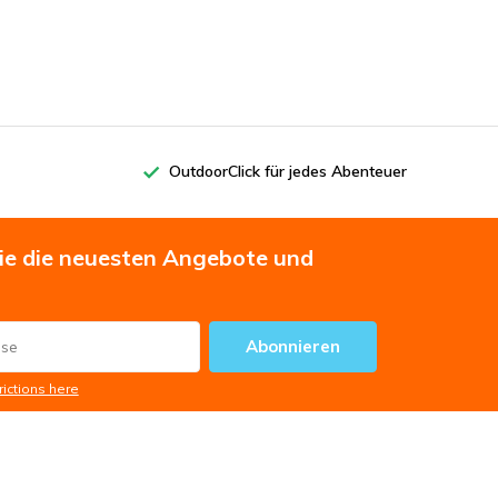
OutdoorClick für jedes Abenteuer
Sie die neuesten Angebote und
Abonnieren
rictions here