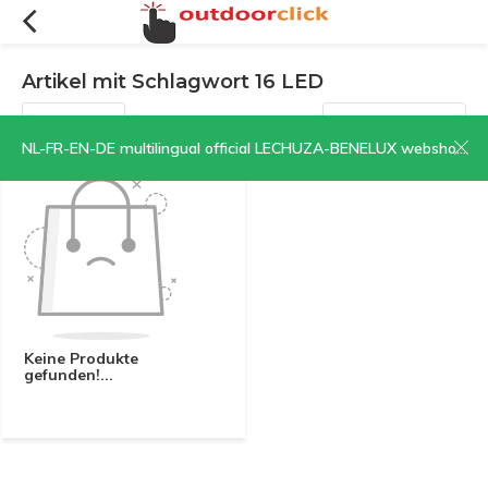
Artikel mit Schlagwort 16 LED
Filter
Sortieren nach:
NL-FR-EN-DE multilingual official LECHUZA-BENELUX webshop | CLICK HERE NOW!
Keine Produkte
gefunden!...