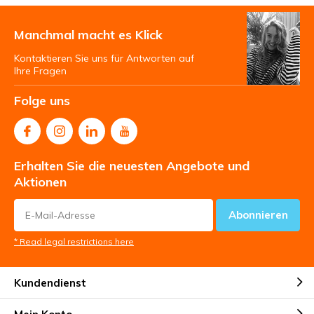
Manchmal macht es Klick
Kontaktieren Sie uns für Antworten auf
Ihre Fragen
Folge uns
Erhalten Sie die neuesten Angebote und
Aktionen
Abonnieren
* Read legal restrictions here
Kundendienst