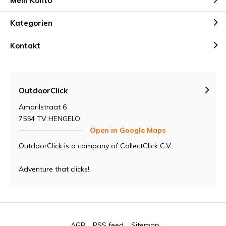
Mein Konto
Kategorien
Kontakt
OutdoorClick
Amarilstraat 6
7554 TV HENGELO
---------------------
Open in Google Maps
OutdoorClick is a company of CollectClick C.V.
Adventure that clicks!
AGB
RSS feed
Sitemap