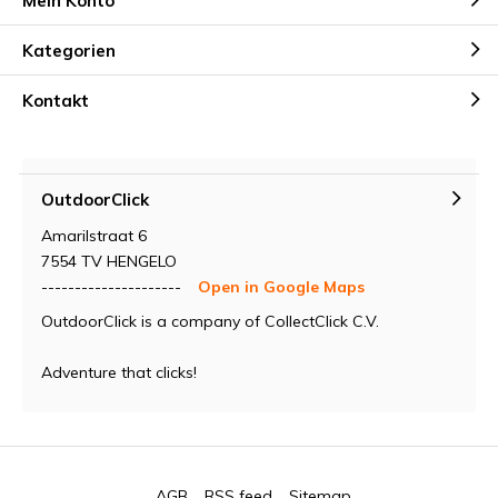
Mein Konto
Kategorien
Kontakt
OutdoorClick
Amarilstraat 6
7554 TV HENGELO
---------------------
Open in Google Maps
OutdoorClick is a company of CollectClick C.V.
Adventure that clicks!
AGB
RSS feed
Sitemap