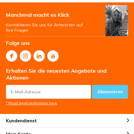
Manchmal macht es Klick
Kontaktieren Sie uns für Antworten auf
Ihre Fragen
Folge uns
Erhalten Sie die neuesten Angebote und
Aktionen
Abonnieren
* Read legal restrictions here
Kundendienst