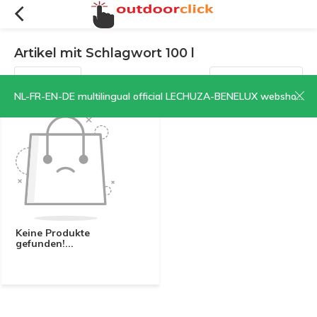
Artikel mit Schlagwort 100 l
Filter
Sortieren nach:
NL-FR-EN-DE multilingual official LECHUZA-BENELUX webshop | CLICK HERE NOW!
Keine Produkte
gefunden!...