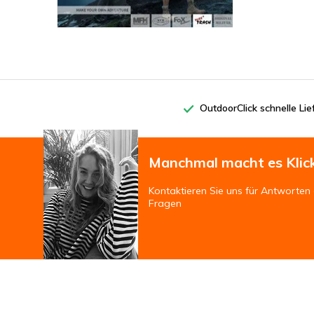
OutdoorClick schnelle Li
Manchmal macht es Klic
Kontaktieren Sie uns für Antworten 
Fragen