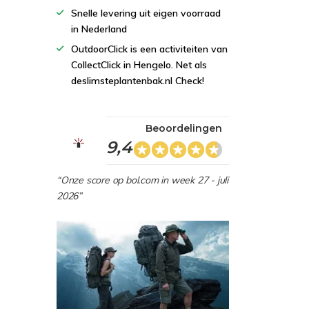
Snelle levering uit eigen voorraad
in Nederland
OutdoorClick is een activiteiten van
CollectClick in Hengelo. Net als
deslimsteplantenbak.nl Check!
Beoordelingen
9,4
“Onze score op bol.com in week 27 - juli
2026”