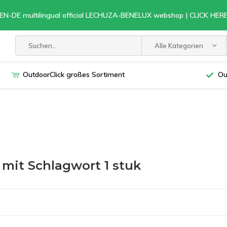
EN-DE multilingual official LECHUZA-BENELUX webshop | CLICK HE
Alle Kategorien
OutdoorClick großes Sortiment
Ou
l mit Schlagwort 1 stuk