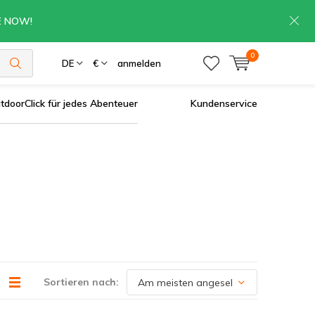
RE NOW!
0
DE
€
anmelden
tdoorClick für jedes Abenteuer
Kundenservice
Sortieren nach: