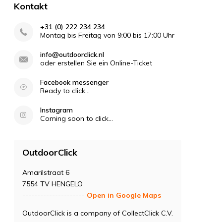
Kontakt
+31 (0) 222 234 234
Montag bis Freitag von 9:00 bis 17:00 Uhr
info@outdoorclick.nl
oder erstellen Sie ein Online-Ticket
Facebook messenger
Ready to click...
Instagram
Coming soon to click...
OutdoorClick
Amarilstraat 6
7554 TV HENGELO
---------------------
Open in Google Maps
OutdoorClick is a company of CollectClick C.V.