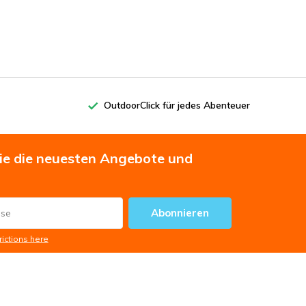
OutdoorClick für jedes Abenteuer
Sie die neuesten Angebote und
Abonnieren
rictions here