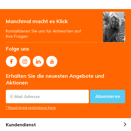
Manchmal macht es Klick
Kontaktieren Sie uns für Antworten auf
Ihre Fragen
Folge uns
Erhalten Sie die neuesten Angebote und
Aktionen
Abonnieren
* Read legal restrictions here
Kundendienst