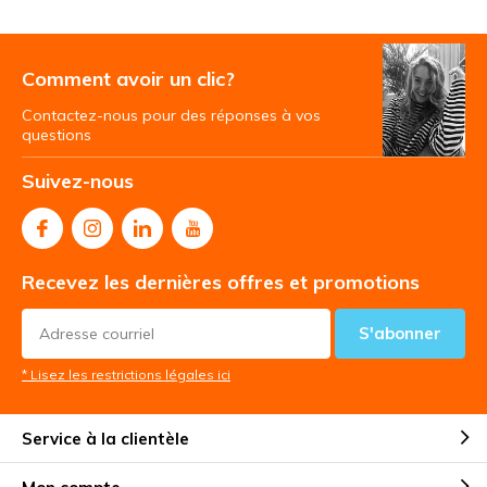
Comment avoir un clic?
Contactez-nous pour des réponses à vos
questions
Suivez-nous
Recevez les dernières offres et promotions
S'abonner
* Lisez les restrictions légales ici
Service à la clientèle