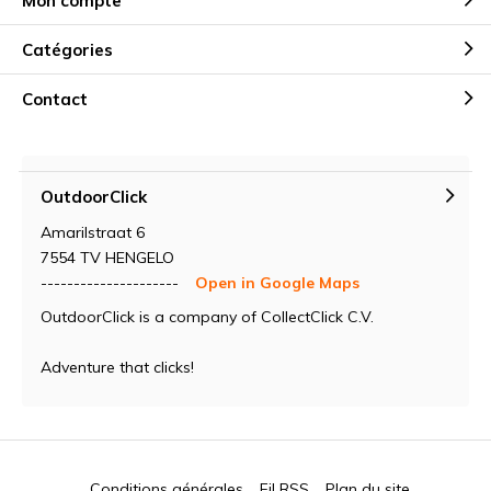
Mon compte
Catégories
Contact
OutdoorClick
Amarilstraat 6
7554 TV HENGELO
---------------------
Open in Google Maps
OutdoorClick is a company of CollectClick C.V.
Adventure that clicks!
Conditions générales
Fil RSS
Plan du site