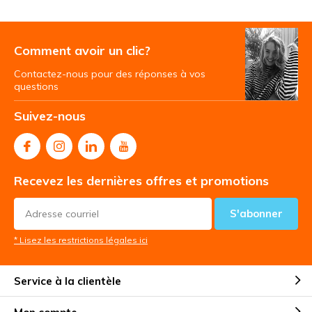
Comment avoir un clic?
Contactez-nous pour des réponses à vos
questions
Suivez-nous
Recevez les dernières offres et promotions
S'abonner
* Lisez les restrictions légales ici
Service à la clientèle