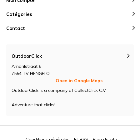
Mon compte
Catégories
Contact
OutdoorClick
Amarilstraat 6
7554 TV HENGELO
---------------------
Open in Google Maps
OutdoorClick is a company of CollectClick C.V.
Adventure that clicks!
Conditions générales
Fil RSS
Plan du site