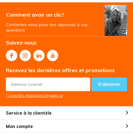
Comment avoir un clic?
Contactez-nous pour des réponses à vos
questions
Suivez-nous
Recevez les dernières offres et promotions
S'abonner
* Lisez les restrictions légales ici
Service à la clientèle
Mon compte