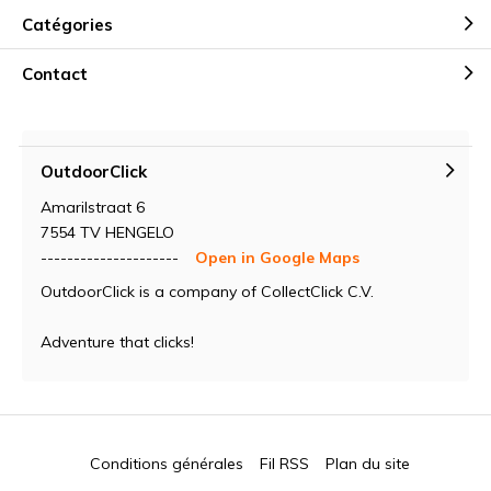
Catégories
Contact
OutdoorClick
Amarilstraat 6
7554 TV HENGELO
---------------------
Open in Google Maps
OutdoorClick is a company of CollectClick C.V.
Adventure that clicks!
Conditions générales
Fil RSS
Plan du site