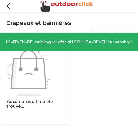
Drapeaux et bannières
Filtres
Trier par:
NL-FR-EN-DE multilingual official LECHUZA-BENELUX webshop | CLICK HERE NOW!
Aucun produit n'a été
trouvé...