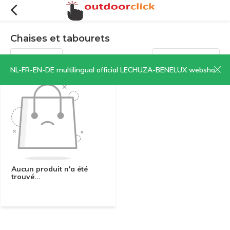
Chaises et tabourets
Filtres
Trier par:
NL-FR-EN-DE multilingual official LECHUZA-BENELUX webshop | CLICK HERE NOW!
Aucun produit n'a été
trouvé...