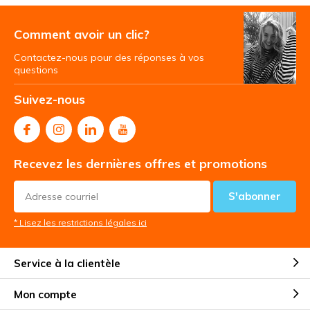
Comment avoir un clic?
Contactez-nous pour des réponses à vos
questions
Suivez-nous
Recevez les dernières offres et promotions
S'abonner
* Lisez les restrictions légales ici
Service à la clientèle
Mon compte