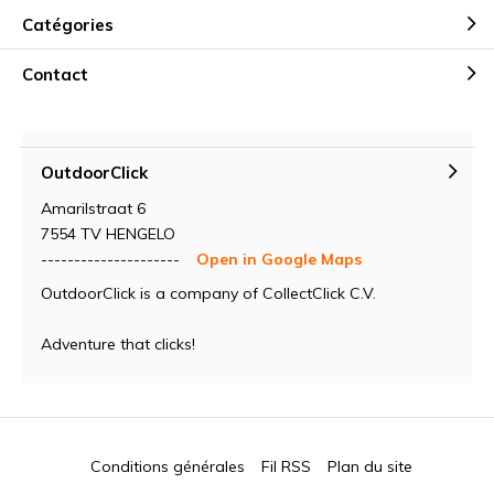
Catégories
Contact
OutdoorClick
Amarilstraat 6
7554 TV HENGELO
---------------------
Open in Google Maps
OutdoorClick is a company of CollectClick C.V.
Adventure that clicks!
Conditions générales
Fil RSS
Plan du site