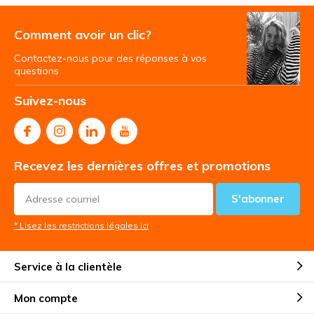
Comment avoir un clic?
Contactez-nous pour des réponses à vos
questions
Suivez-nous
Recevez les dernières offres et promotions
S'abonner
* Lisez les restrictions légales ici
Service à la clientèle
Mon compte