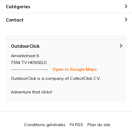
Catégories
Contact
OutdoorClick
Amarilstraat 6
7554 TV HENGELO
---------------------
Open in Google Maps
OutdoorClick is a company of CollectClick C.V.
Adventure that clicks!
Conditions générales
Fil RSS
Plan du site