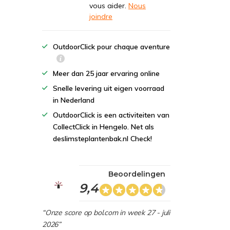
vous aider.
Nous
joindre
OutdoorClick pour chaque aventure
Meer dan 25 jaar ervaring online
Snelle levering uit eigen voorraad
in Nederland
OutdoorClick is een activiteiten van
CollectClick in Hengelo. Net als
deslimsteplantenbak.nl Check!
Beoordelingen
9,4
“Onze score op bol.com in week 27 - juli
2026”