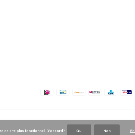
re ce site plus fonctionnel. D'accord?
Oui
Non
En