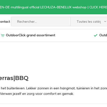
EN-DE multilingual official LECHUZA-BENELUX webshop | CLICK HE
ontact
Toutes les catégori
OutdoorClick grand assortiment
Outd
erras|BBQ
het buitenleven. Lekker zonnen in een hangmat, tuinieren in het zonn
Verwen jezelf en zorg voor comfort en gemak.