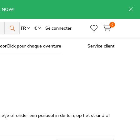
RE NOW!
0
es
FR
€
Se connecter
oorClick pour chaque aventure
Service client
etje of onder een parasol in de tuin, op het strand of