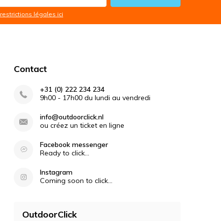
restrictions légales ici
Contact
+31 (0) 222 234 234
9h00 - 17h00 du lundi au vendredi
info@outdoorclick.nl
ou créez un ticket en ligne
Facebook messenger
Ready to click...
Instagram
Coming soon to click...
OutdoorClick