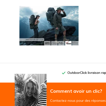
OutdoorClick livraison ra
Comment avoir un clic?
Contactez-nous pour des réponses 