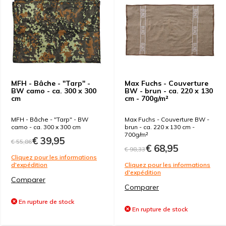
MFH - Bâche - "Tarp" -
Max Fuchs - Couverture
BW camo - ca. 300 x 300
BW - brun - ca. 220 x 130
cm
cm - 700g/m²
MFH - Bâche - "Tarp" - BW
Max Fuchs - Couverture BW -
camo - ca. 300 x 300 cm
brun - ca. 220 x 130 cm -
700g/m²
€ 39,95
€ 55,86
€ 68,95
€ 98,33
Cliquez pour les informations
d'expédition
Cliquez pour les informations
d'expédition
Comparer
Comparer
En rupture de stock
En rupture de stock