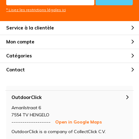
* Lisez les restrictions légales ici
Service à la clientèle
Mon compte
Catégories
Contact
OutdoorClick
Amarilstraat 6
7554 TV HENGELO
---------------------
Open in Google Maps
OutdoorClick is a company of CollectClick C.V.