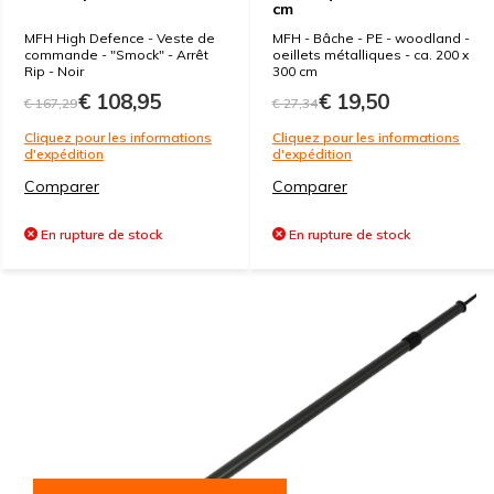
cm
MFH High Defence - Veste de
MFH - Bâche - PE - woodland -
commande - "Smock" - Arrêt
oeillets métalliques - ca. 200 x
Rip - Noir
300 cm
€ 108,95
€ 19,50
€ 167,29
€ 27,34
Cliquez pour les informations
Cliquez pour les informations
d'expédition
d'expédition
Comparer
Comparer
En rupture de stock
En rupture de stock