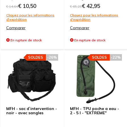
€ 10,50
€ 42,95
€ 14,64
€ 65,28
Cliquez pour les informations
Cliquez pour les informations
d'expédition
d'expédition
Comparer
Comparer
En rupture de stock
En rupture de stock
SOLDES
-26%
SOLDES
-22%
MFH - sac d`intervention -
MFH - TPU poche a eau -
noir - avec sangles
2 - 5 l - "EXTREME"