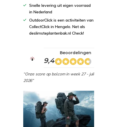
Snelle levering uit eigen voorraad
in Nederland
OutdoorClick is een activiteiten van
CollectClick in Hengelo. Net als
deslimsteplantenbak.nl Check!
Beoordelingen
9,4
“Onze score op bol.com in week 27 - juli
2026”