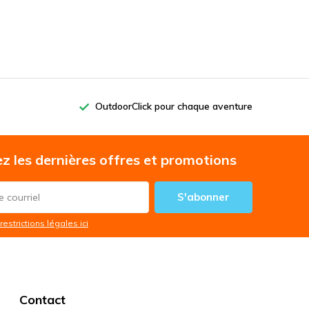
OutdoorClick pour chaque aventure
z les dernières offres et promotions
S'abonner
restrictions légales ici
Contact