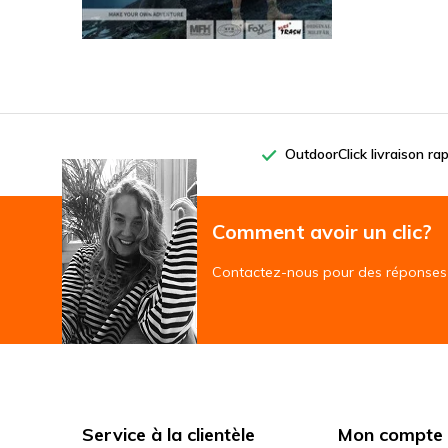
OutdoorClick livraison ra
Comment avoir un clic?
Contactez-nous pour des réponses 
Service à la clientèle
Mon compte