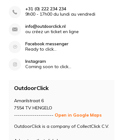
+31 (0) 222 234 234
9h00 - 17h00 du lundi au vendredi
info@outdoorclick.nl
ou créez un ticket en ligne
Facebook messenger
Ready to click...
Instagram
Coming soon to click...
OutdoorClick
Amarilstraat 6
7554 TV HENGELO
---------------------
Open in Google Maps
OutdoorClick is a company of CollectClick C.V.