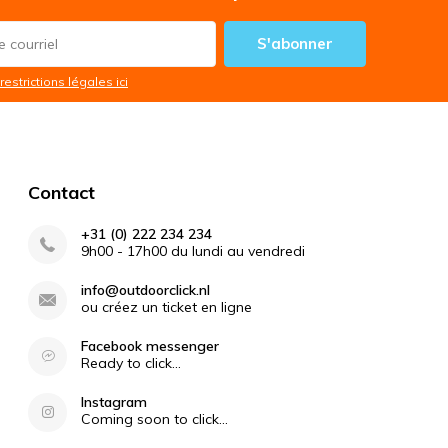
S'abonner
restrictions légales ici
Contact
+31 (0) 222 234 234
9h00 - 17h00 du lundi au vendredi
info@outdoorclick.nl
ou créez un ticket en ligne
Facebook messenger
Ready to click...
Instagram
Coming soon to click...