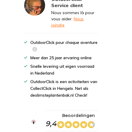
Service client
Nous sommes là pour
vous aider.
Nous
joindre
OutdoorClick pour chaque aventure
Meer dan 25 jaar ervaring online
Snelle levering uit eigen voorraad
in Nederland
OutdoorClick is een activiteiten van
CollectClick in Hengelo. Net als
deslimsteplantenbak.nl Check!
Beoordelingen
9,4