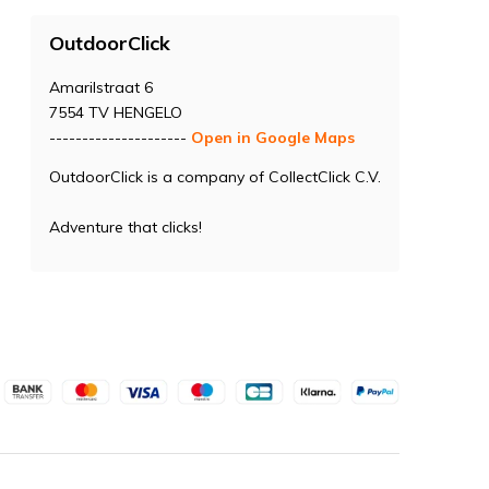
OutdoorClick
Amarilstraat 6
7554 TV HENGELO
---------------------
Open in Google Maps
OutdoorClick is a company of CollectClick C.V.
Adventure that clicks!