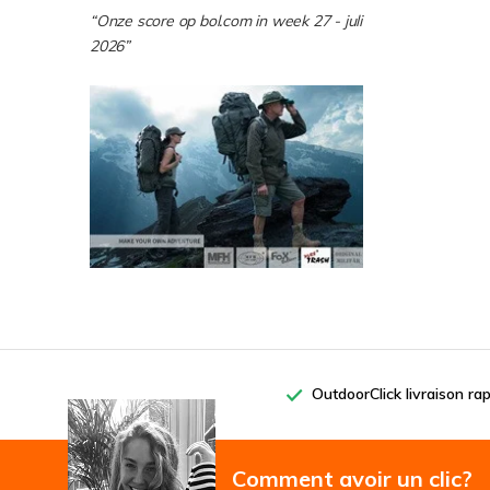
“Onze score op bol.com in week 27 - juli
2026”
OutdoorClick livraison ra
Comment avoir un clic?