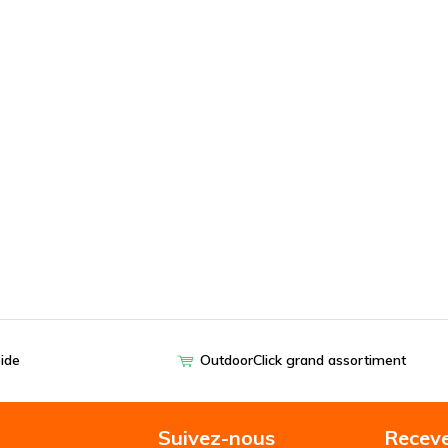
pide
OutdoorClick grand assortiment
Suivez-nous
Receve