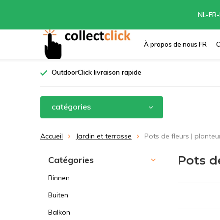
NL-FR-
À propos de nous FR
C
OutdoorClick livraison rapide
catégories
Accueil
Jardin et terrasse
Pots de fleurs | planteu
Pots de
Catégories
Binnen
Buiten
Balkon