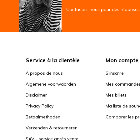
Contactez-nous pour des réponses 
Service à la clientèle
Mon compte
À propos de nous
S'inscrire
Algemene voorwaarden
Mes commande
Disclaimer
Mes billets
Privacy Policy
Ma liste de souh
Betaalmethoden
Comparer les pr
Verzenden & retourneren
SAV - service après vente