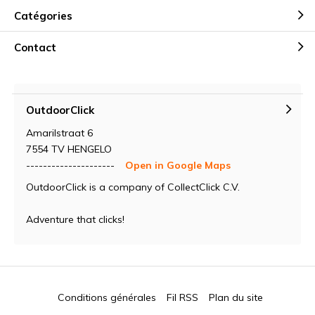
Catégories
Contact
OutdoorClick
Amarilstraat 6
7554 TV HENGELO
---------------------
Open in Google Maps
OutdoorClick is a company of CollectClick C.V.
Adventure that clicks!
Conditions générales
Fil RSS
Plan du site