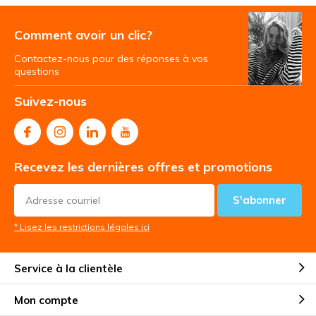
Comment avoir un clic?
Contactez-nous pour des réponses à vos
questions
Suivez-nous
Recevez les dernières offres et promotions
S'abonner
* Lisez les restrictions légales ici
Service à la clientèle
Mon compte