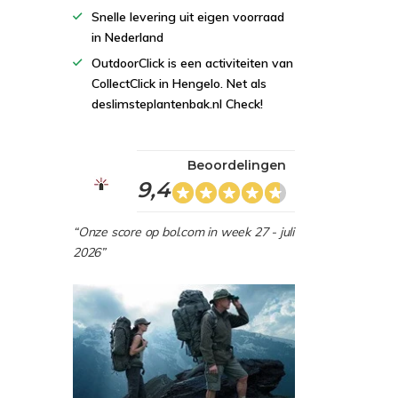
Snelle levering uit eigen voorraad
in Nederland
OutdoorClick is een activiteiten van
CollectClick in Hengelo. Net als
deslimsteplantenbak.nl Check!
Beoordelingen
9,4
“Onze score op bol.com in week 27 - juli
2026”