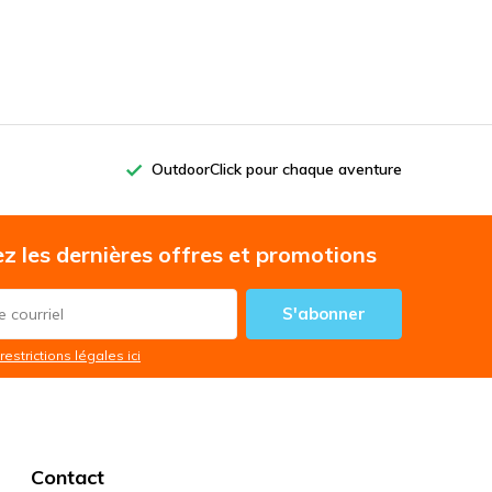
OutdoorClick pour chaque aventure
z les dernières offres et promotions
S'abonner
restrictions légales ici
Contact