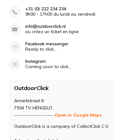
+31 (0) 222 234 234
9h00 - 17h00 du lundi au vendredi
info@outdoorclick.nl
ou créez un ticket en ligne
Facebook messenger
Ready to click...
Instagram
Coming soon to click...
OutdoorClick
Amarilstraat 6
7554 TV HENGELO
---------------------
Open in Google Maps
OutdoorClick is a company of CollectClick C.V.