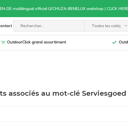
EN-DE multilingual official LECHUZA-BENELUX webshop | CLICK HE
ontact
Toutes les catégori
OutdoorClick grand assortiment
Outd
ts associés au mot-clé Serviesgoed