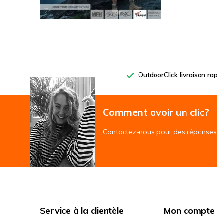
OutdoorClick livraison ra
Comment avoir un clic?
Contactez-nous pour des réponses 
Service à la clientèle
Mon compte