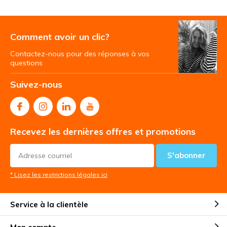
Comment avoir un clic?
Contactez-nous pour des réponses à vos
questions
Suivez-nous
Recevez les dernières offres et promotions
S'abonner
* Lisez les restrictions légales ici
Service à la clientèle