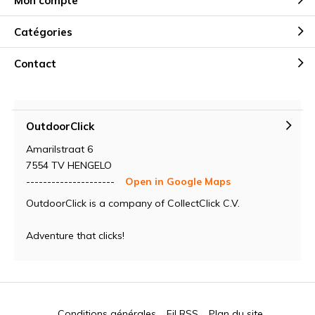
Mon compte
Catégories
Contact
OutdoorClick
Amarilstraat 6
7554 TV HENGELO
---------------------
Open in Google Maps
OutdoorClick is a company of CollectClick C.V.
Adventure that clicks!
Conditions générales
Fil RSS
Plan du site