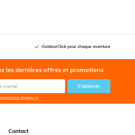
OutdoorClick pour chaque aventure
z les dernières offres et promotions
S'abonner
restrictions légales ici
Contact