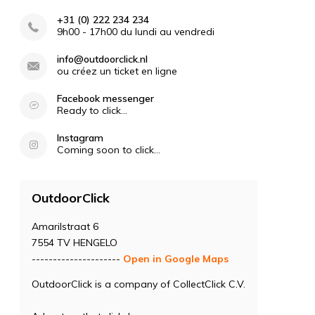
+31 (0) 222 234 234
9h00 - 17h00 du lundi au vendredi
info@outdoorclick.nl
ou créez un ticket en ligne
Facebook messenger
Ready to click...
Instagram
Coming soon to click...
OutdoorClick
Amarilstraat 6
7554 TV HENGELO
---------------------
Open in Google Maps
OutdoorClick is a company of CollectClick C.V.