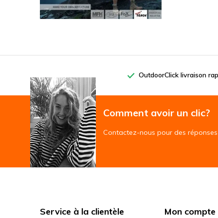
OutdoorClick livraison ra
Comment avoir un clic?
Contactez-nous pour des réponses 
Service à la clientèle
Mon compte