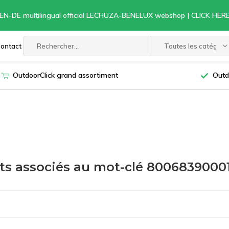
EN-DE multilingual official LECHUZA-BENELUX webshop | CLICK HE
ontact
Toutes les catégori
OutdoorClick grand assortiment
Outd
ts associés au mot-clé 8006839000