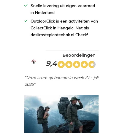
Snelle levering uit eigen voorraad
in Nederland
OutdoorClick is een activiteiten van
CollectClick in Hengelo. Net als
deslimsteplantenbak.nl Check!
Beoordelingen
9,4
“Onze score op bol.com in week 27 - juli
2026”