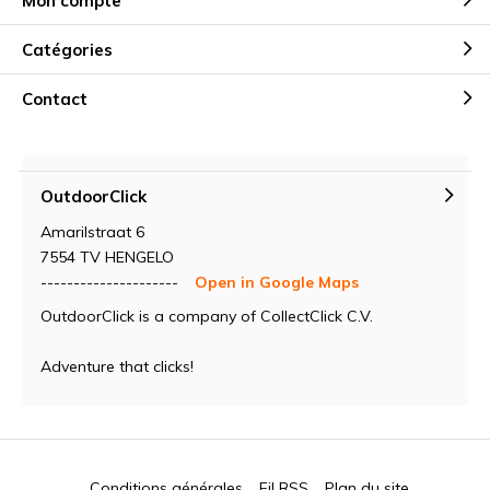
Mon compte
Catégories
Contact
OutdoorClick
Amarilstraat 6
7554 TV HENGELO
---------------------
Open in Google Maps
OutdoorClick is a company of CollectClick C.V.
Adventure that clicks!
Conditions générales
Fil RSS
Plan du site