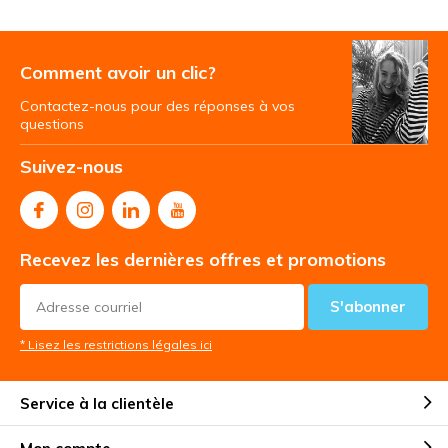
Comment avoir un clic?
Contactez-nous pour des réponses à vos
questions
Suivez-nous
Recevez les dernières offres et promotions
S'abonner
* Lisez les restrictions légales ici
Service à la clientèle