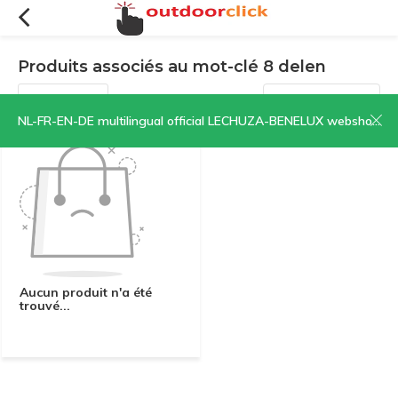
Produits associés au mot-clé 8 delen
Filtres
Trier par:
NL-FR-EN-DE multilingual official LECHUZA-BENELUX webshop | CLICK HERE NOW!
Aucun produit n'a été
trouvé...