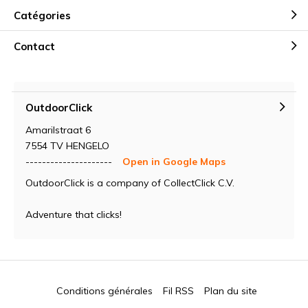
Catégories
Contact
OutdoorClick
Amarilstraat 6
7554 TV HENGELO
---------------------
Open in Google Maps
OutdoorClick is a company of CollectClick C.V.
Adventure that clicks!
Conditions générales
Fil RSS
Plan du site