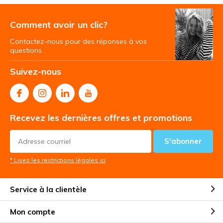
Comment avoir un clic?
Contactez-nous pour des réponses à vos
questions
Suivez-nous
Recevez les dernières offres et promotions
S'abonner
* Lisez les restrictions légales ici
Service à la clientèle
Mon compte