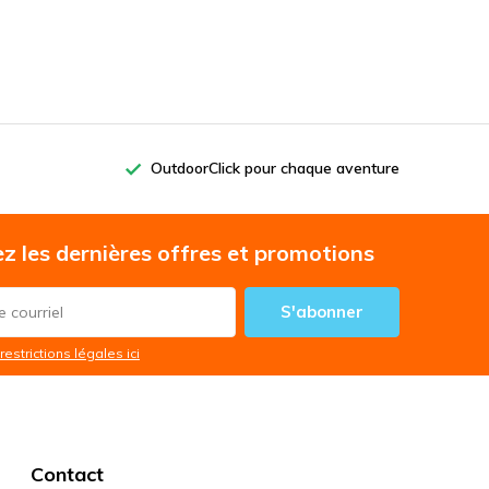
OutdoorClick pour chaque aventure
z les dernières offres et promotions
S'abonner
restrictions légales ici
Contact