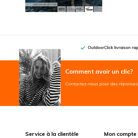
OutdoorClick livraison ra
Comment avoir un clic?
Contactez-nous pour des réponses 
Service à la clientèle
Mon compte