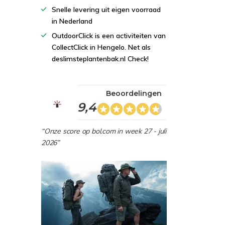
Snelle levering uit eigen voorraad
in Nederland
OutdoorClick is een activiteiten van
CollectClick in Hengelo. Net als
deslimsteplantenbak.nl Check!
Beoordelingen
9,4
“Onze score op bol.com in week 27 - juli
2026”