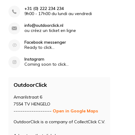
+31 (0) 222 234 234
9h00 - 17h00 du lundi au vendredi
info@outdoorclick.nl
ou créez un ticket en ligne
Facebook messenger
Ready to click...
Instagram
Coming soon to click...
OutdoorClick
Amarilstraat 6
7554 TV HENGELO
---------------------
Open in Google Maps
OutdoorClick is a company of CollectClick C.V.