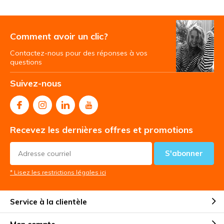
Comment avoir un clic?
Contactez-nous pour des réponses à vos
questions
Suivez-nous
Recevez les dernières offres et promotions
S'abonner
* Lisez les restrictions légales ici
Service à la clientèle