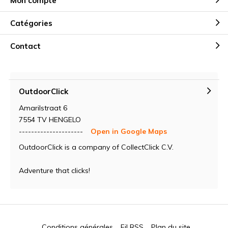
Mon compte
Catégories
Contact
OutdoorClick
Amarilstraat 6
7554 TV HENGELO
---------------------
Open in Google Maps
OutdoorClick is a company of CollectClick C.V.
Adventure that clicks!
Conditions générales
Fil RSS
Plan du site