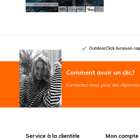
OutdoorClick livraison ra
Comment avoir un clic?
Contactez-nous pour des réponses 
Service à la clientèle
Mon compte