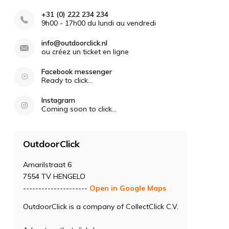
+31 (0) 222 234 234
9h00 - 17h00 du lundi au vendredi
info@outdoorclick.nl
ou créez un ticket en ligne
Facebook messenger
Ready to click...
Instagram
Coming soon to click...
OutdoorClick
Amarilstraat 6
7554 TV HENGELO
---------------------
Open in Google Maps
OutdoorClick is a company of CollectClick C.V.