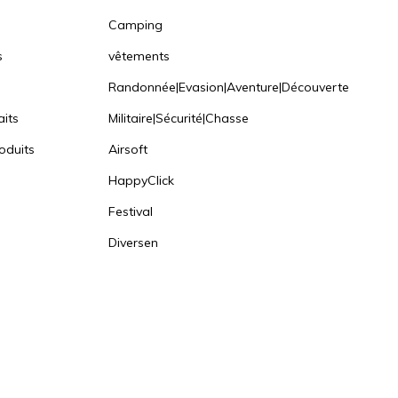
Camping
s
vêtements
Randonnée|Evasion|Aventure|Découverte
aits
Militaire|Sécurité|Chasse
oduits
Airsoft
HappyClick
Festival
Diversen