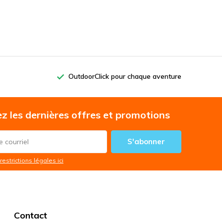
OutdoorClick pour chaque aventure
z les dernières offres et promotions
S'abonner
restrictions légales ici
Contact