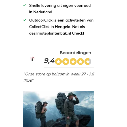
Snelle levering uit eigen voorraad
in Nederland
OutdoorClick is een activiteiten van
CollectClick in Hengelo. Net als
deslimsteplantenbak.nl Check!
Beoordelingen
9,4
“Onze score op bol.com in week 27 - juli
2026”