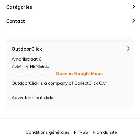
Catégories
Contact
OutdoorClick
Amarilstraat 6
7554 TV HENGELO
---------------------
Open in Google Maps
OutdoorClick is a company of CollectClick C.V.
Adventure that clicks!
Conditions générales
Fil RSS
Plan du site