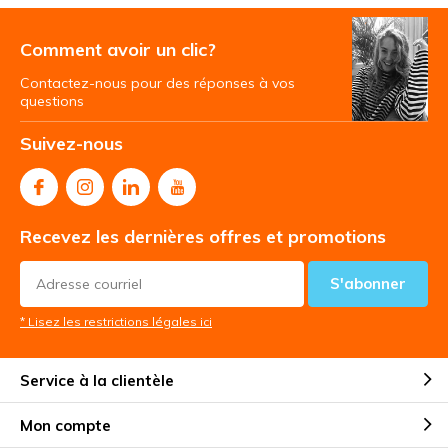
Comment avoir un clic?
Contactez-nous pour des réponses à vos
questions
Suivez-nous
Recevez les dernières offres et promotions
S'abonner
* Lisez les restrictions légales ici
Service à la clientèle
Mon compte