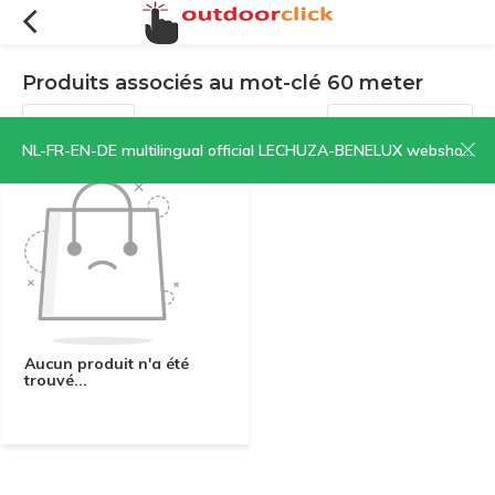
Produits associés au mot-clé 60 meter
Filtres
Trier par:
NL-FR-EN-DE multilingual official LECHUZA-BENELUX webshop | CLICK HERE NOW!
Aucun produit n'a été
trouvé...