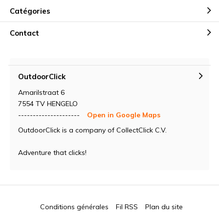
Catégories
Contact
OutdoorClick
Amarilstraat 6
7554 TV HENGELO
---------------------
Open in Google Maps
OutdoorClick is a company of CollectClick C.V.
Adventure that clicks!
Conditions générales
Fil RSS
Plan du site