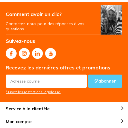
Comment avoir un clic?
Contactez-nous pour des réponses à vos
questions
Suivez-nous
Recevez les dernières offres et promotions
S'abonner
* Lisez les restrictions légales ici
Service à la clientèle
Mon compte