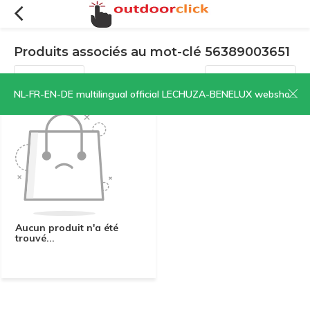
Produits associés au mot-clé 56389003651
Filtres
Trier par:
NL-FR-EN-DE multilingual official LECHUZA-BENELUX webshop | CLICK HERE NOW!
Aucun produit n'a été
trouvé...