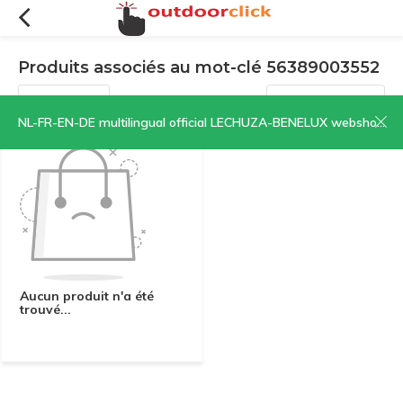
Produits associés au mot-clé 56389003552
Filtres
Trier par:
NL-FR-EN-DE multilingual official LECHUZA-BENELUX webshop | CLICK HERE NOW!
Aucun produit n'a été
trouvé...