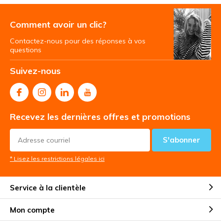
Comment avoir un clic?
Contactez-nous pour des réponses à vos
questions
Suivez-nous
Recevez les dernières offres et promotions
S'abonner
* Lisez les restrictions légales ici
Service à la clientèle
Mon compte