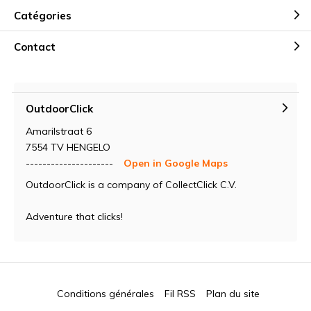
Catégories
Contact
OutdoorClick
Amarilstraat 6
7554 TV HENGELO
---------------------
Open in Google Maps
OutdoorClick is a company of CollectClick C.V.
Adventure that clicks!
Conditions générales
Fil RSS
Plan du site