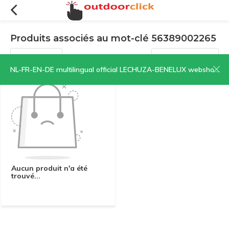
Produits associés au mot-clé 56389002265
Filtres
Trier par:
NL-FR-EN-DE multilingual official LECHUZA-BENELUX webshop | CLICK HERE NOW!
Aucun produit n'a été
trouvé...