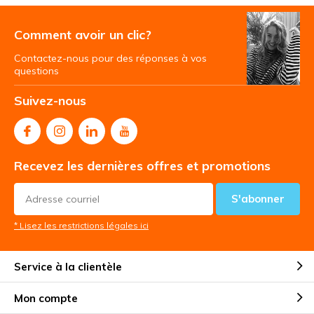
Comment avoir un clic?
Contactez-nous pour des réponses à vos
questions
Suivez-nous
Recevez les dernières offres et promotions
S'abonner
* Lisez les restrictions légales ici
Service à la clientèle
Mon compte