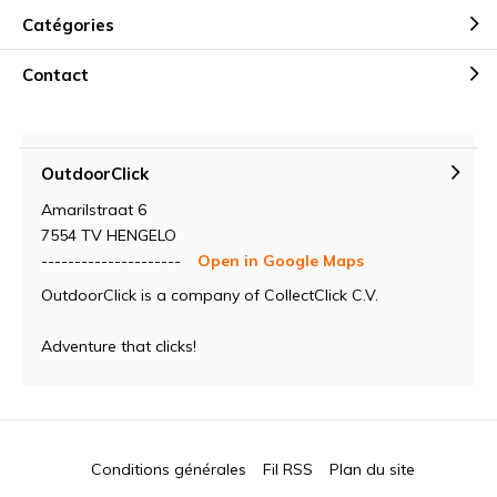
Catégories
Contact
OutdoorClick
Amarilstraat 6
7554 TV HENGELO
---------------------
Open in Google Maps
OutdoorClick is a company of CollectClick C.V.
Adventure that clicks!
Conditions générales
Fil RSS
Plan du site