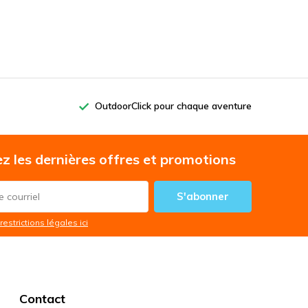
OutdoorClick pour chaque aventure
z les dernières offres et promotions
S'abonner
restrictions légales ici
Contact