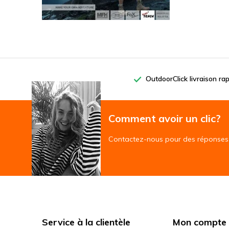
OutdoorClick livraison ra
Comment avoir un clic?
Contactez-nous pour des réponses 
Service à la clientèle
Mon compte