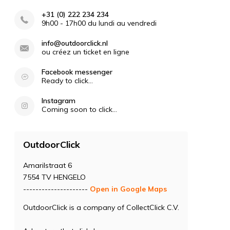
+31 (0) 222 234 234
9h00 - 17h00 du lundi au vendredi
info@outdoorclick.nl
ou créez un ticket en ligne
Facebook messenger
Ready to click...
Instagram
Coming soon to click...
OutdoorClick
Amarilstraat 6
7554 TV HENGELO
---------------------
Open in Google Maps
OutdoorClick is a company of CollectClick C.V.