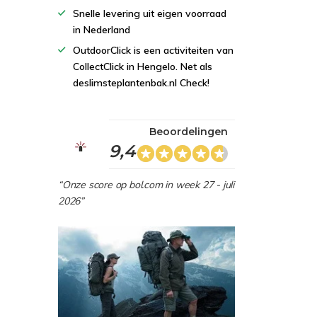
Snelle levering uit eigen voorraad
in Nederland
OutdoorClick is een activiteiten van
CollectClick in Hengelo. Net als
deslimsteplantenbak.nl Check!
Beoordelingen
9,4
“Onze score op bol.com in week 27 - juli
2026”