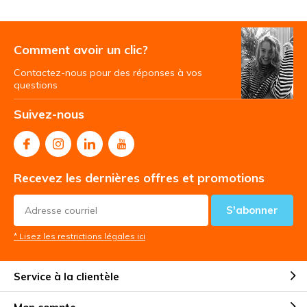
Comment avoir un clic?
Contactez-nous pour des réponses à vos
questions
Suivez-nous
Recevez les dernières offres et promotions
S'abonner
* Lisez les restrictions légales ici
Service à la clientèle