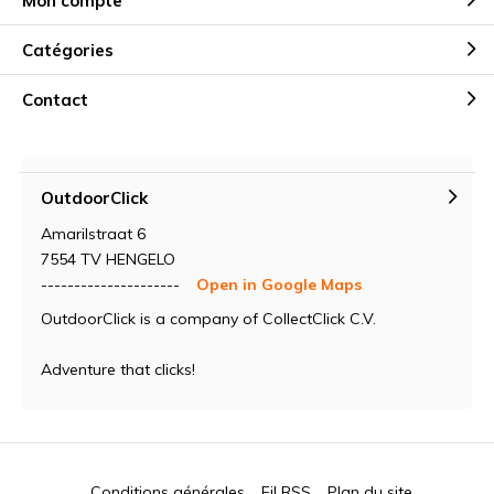
Mon compte
Catégories
Contact
OutdoorClick
Amarilstraat 6
7554 TV HENGELO
---------------------
Open in Google Maps
OutdoorClick is a company of CollectClick C.V.
Adventure that clicks!
Conditions générales
Fil RSS
Plan du site