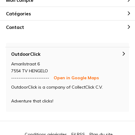
Mon compte
Catégories
Contact
OutdoorClick
Amarilstraat 6
7554 TV HENGELO
---------------------
Open in Google Maps
OutdoorClick is a company of CollectClick C.V.
Adventure that clicks!
Conditions générales
Fil RSS
Plan du site