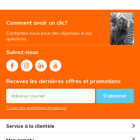
Comment avoir un clic?
Contactez-nous pour des réponses à vos
questions
Suivez-nous
Recevez les dernières offres et promotions
S'abonner
* Lisez les restrictions légales ici
Service à la clientèle