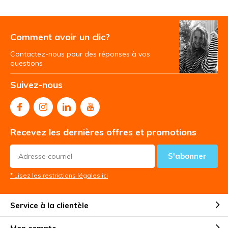
Comment avoir un clic?
Contactez-nous pour des réponses à vos
questions
Suivez-nous
Recevez les dernières offres et promotions
S'abonner
* Lisez les restrictions légales ici
Service à la clientèle