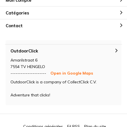
Mon compte
Catégories
Contact
OutdoorClick
Amarilstraat 6
7554 TV HENGELO
---------------------
Open in Google Maps
OutdoorClick is a company of CollectClick C.V.
Adventure that clicks!
Conditions générales
Fil RSS
Plan du site