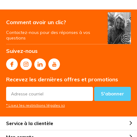
Comment avoir un clic?
Contactez-nous pour des réponses à vos
questions
Suivez-nous
Recevez les dernières offres et promotions
S'abonner
* Lisez les restrictions légales ici
Service à la clientèle