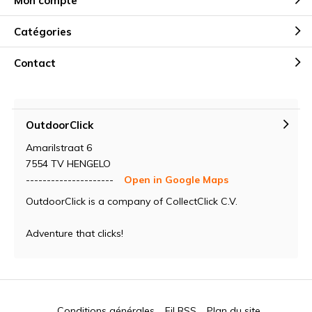
Mon compte
Catégories
Contact
OutdoorClick
Amarilstraat 6
7554 TV HENGELO
---------------------
Open in Google Maps
OutdoorClick is a company of CollectClick C.V.
Adventure that clicks!
Conditions générales
Fil RSS
Plan du site