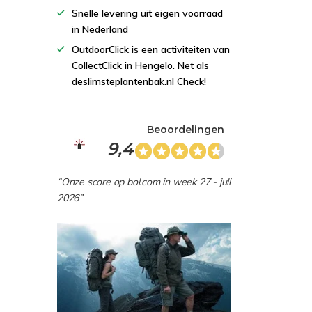
Snelle levering uit eigen voorraad
in Nederland
OutdoorClick is een activiteiten van
CollectClick in Hengelo. Net als
deslimsteplantenbak.nl Check!
Beoordelingen
9,4
“Onze score op bol.com in week 27 - juli
2026”