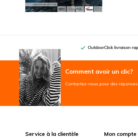
OutdoorClick livraison ra
Comment avoir un clic?
Contactez-nous pour des réponses 
Service à la clientèle
Mon compte