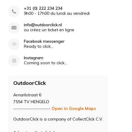
+31 (0) 222 234 234
9h00 - 17h00 du lundi au vendredi
info@outdoorclick.nl
ou créez un ticket en ligne
Facebook messenger
Ready to click...
Instagram
Coming soon to click...
OutdoorClick
Amarilstraat 6
7554 TV HENGELO
---------------------
Open in Google Maps
OutdoorClick is a company of CollectClick C.V.