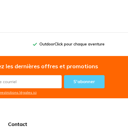
OutdoorClick pour chaque aventure
z les dernières offres et promotions
S'abonner
restrictions légales ici
Contact