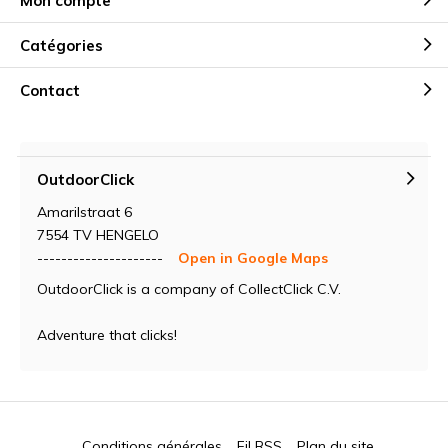
Mon compte
Catégories
Contact
OutdoorClick
Amarilstraat 6
7554 TV HENGELO
---------------------
Open in Google Maps
OutdoorClick is a company of CollectClick C.V.
Adventure that clicks!
Conditions générales
Fil RSS
Plan du site