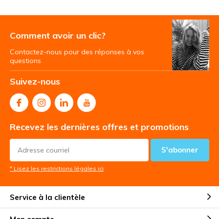
Comment avoir un clic?
Contactez-nous pour des réponses à vos
questions
Suivez-nous
Recevez les dernières offres et promotions
S'abonner
* Lisez les restrictions légales ici
Service à la clientèle