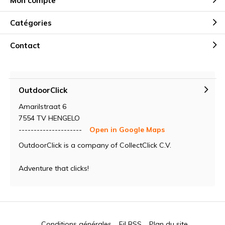
Mon compte
Catégories
Contact
OutdoorClick
Amarilstraat 6
7554 TV HENGELO
---------------------
Open in Google Maps
OutdoorClick is a company of CollectClick C.V.
Adventure that clicks!
Conditions générales
Fil RSS
Plan du site