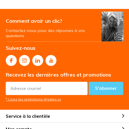
Comment avoir un clic?
Contactez-nous pour des réponses à vos
questions
Suivez-nous
Recevez les dernières offres et promotions
S'abonner
* Lisez les restrictions légales ici
Service à la clientèle