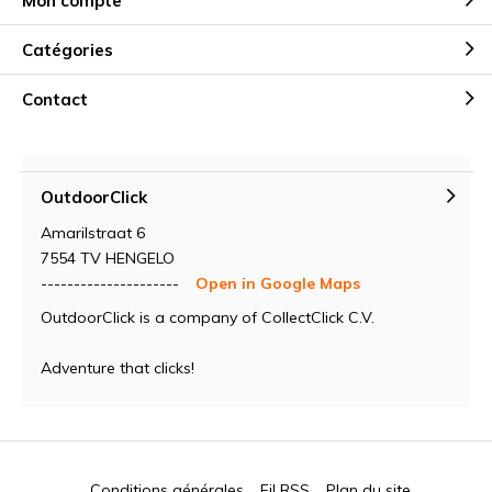
Mon compte
Catégories
Contact
OutdoorClick
Amarilstraat 6
7554 TV HENGELO
---------------------
Open in Google Maps
OutdoorClick is a company of CollectClick C.V.
Adventure that clicks!
Conditions générales
Fil RSS
Plan du site