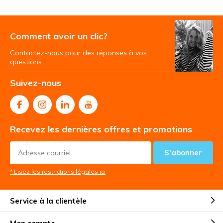
Comment avoir un clic?
Contactez-nous pour des réponses à vos
questions
Suivez-nous
Recevez les dernières offres et promotions
S'abonner
* Lisez les restrictions légales ici
Service à la clientèle