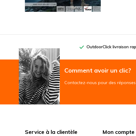
OutdoorClick livraison ra
Comment avoir un clic?
Contactez-nous pour des réponses 
Service à la clientèle
Mon compte