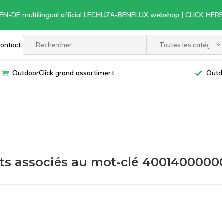
EN-DE multilingual official LECHUZA-BENELUX webshop | CLICK HE
ontact
Toutes les catégori
OutdoorClick grand assortiment
Outd
ts associés au mot-clé 4001400000