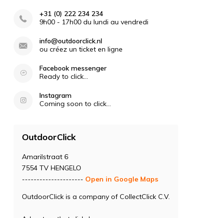
+31 (0) 222 234 234
9h00 - 17h00 du lundi au vendredi
info@outdoorclick.nl
ou créez un ticket en ligne
Facebook messenger
Ready to click...
Instagram
Coming soon to click...
OutdoorClick
Amarilstraat 6
7554 TV HENGELO
---------------------
Open in Google Maps
OutdoorClick is a company of CollectClick C.V.