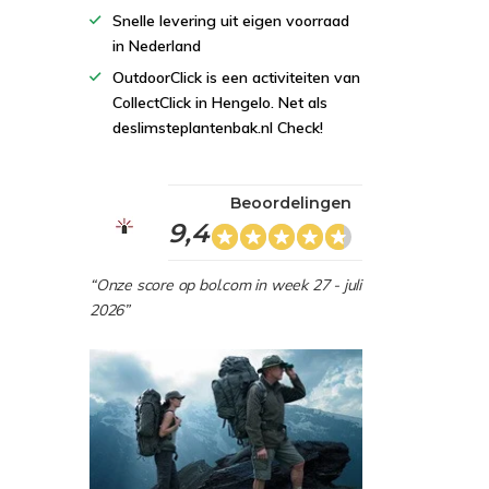
Snelle levering uit eigen voorraad
in Nederland
OutdoorClick is een activiteiten van
CollectClick in Hengelo. Net als
deslimsteplantenbak.nl Check!
Beoordelingen
9,4
“Onze score op bol.com in week 27 - juli
2026”