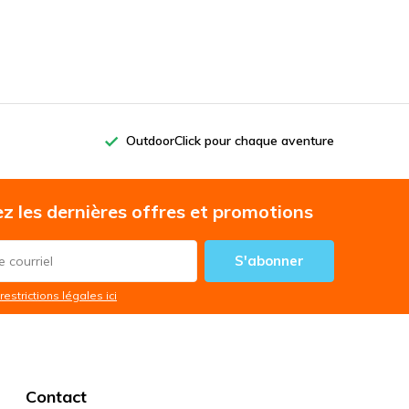
OutdoorClick pour chaque aventure
z les dernières offres et promotions
S'abonner
restrictions légales ici
Contact