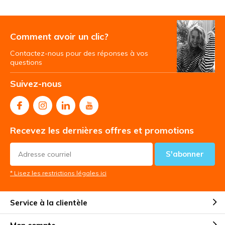
Comment avoir un clic?
Contactez-nous pour des réponses à vos
questions
Suivez-nous
Recevez les dernières offres et promotions
S'abonner
* Lisez les restrictions légales ici
Service à la clientèle