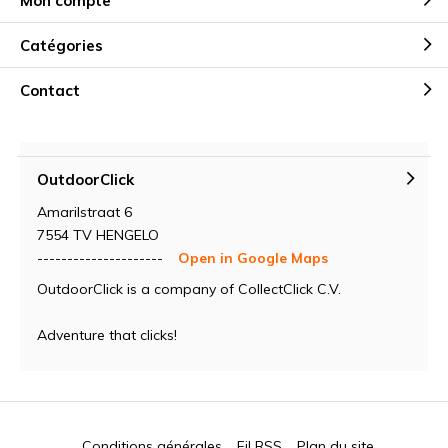
Mon compte
Catégories
Contact
OutdoorClick
Amarilstraat 6
7554 TV HENGELO
---------------------
Open in Google Maps
OutdoorClick is a company of CollectClick C.V.
Adventure that clicks!
Conditions générales
Fil RSS
Plan du site