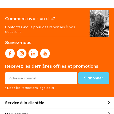
Comment avoir un clic?
Contactez-nous pour des réponses à vos
questions
Suivez-nous
Recevez les dernières offres et promotions
S'abonner
* Lisez les restrictions légales ici
Service à la clientèle