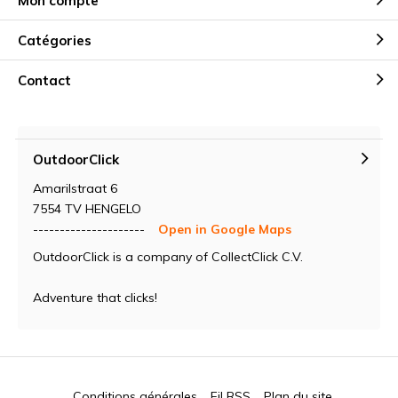
Mon compte
Catégories
Contact
OutdoorClick
Amarilstraat 6
7554 TV HENGELO
---------------------
Open in Google Maps
OutdoorClick is a company of CollectClick C.V.
Adventure that clicks!
Conditions générales
Fil RSS
Plan du site