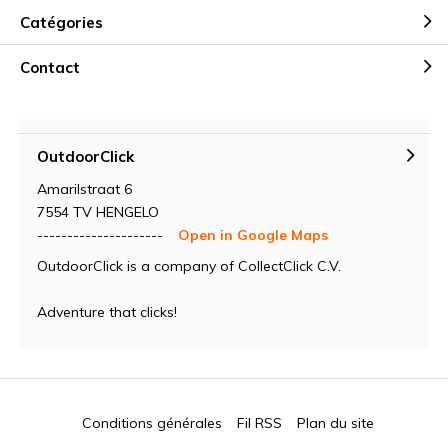
Catégories
Contact
OutdoorClick
Amarilstraat 6
7554 TV HENGELO
---------------------
Open in Google Maps
OutdoorClick is a company of CollectClick C.V.
Adventure that clicks!
Conditions générales
Fil RSS
Plan du site