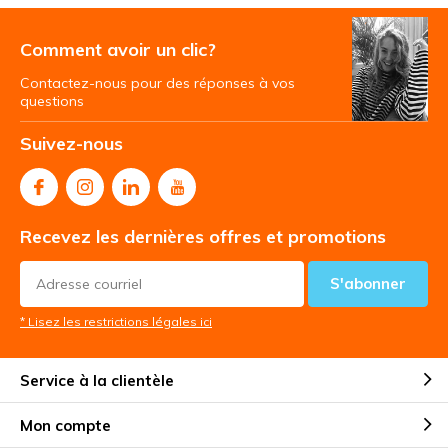
Comment avoir un clic?
Contactez-nous pour des réponses à vos
questions
Suivez-nous
Recevez les dernières offres et promotions
S'abonner
* Lisez les restrictions légales ici
Service à la clientèle
Mon compte