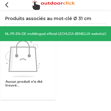
Produits associés au mot-clé Ø 31 cm
Filtres
Trier par:
NL-FR-EN-DE multilingual official LECHUZA-BENELUX webshop | CLICK HERE NOW!
Aucun produit n'a été
trouvé...