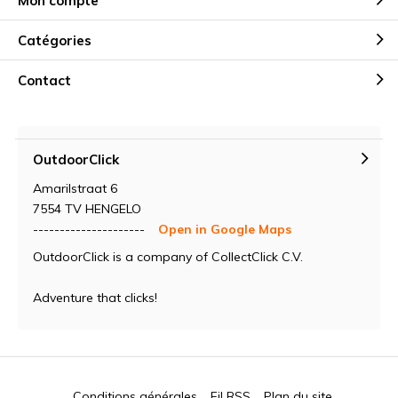
Mon compte
Catégories
Contact
OutdoorClick
Amarilstraat 6
7554 TV HENGELO
---------------------
Open in Google Maps
OutdoorClick is a company of CollectClick C.V.
Adventure that clicks!
Conditions générales
Fil RSS
Plan du site