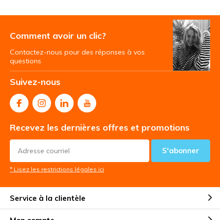
Comment avoir un clic?
Contactez-nous pour des réponses à vos
questions
Suivez-nous
Recevez les dernières offres et promotions
S'abonner
* Lisez les restrictions légales ici
Service à la clientèle