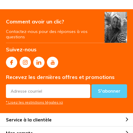
Comment avoir un clic?
Contactez-nous pour des réponses à vos
questions
Suivez-nous
Recevez les dernières offres et promotions
S'abonner
* Lisez les restrictions légales ici
Service à la clientèle