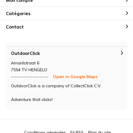
Mon compte
Catégories
Contact
OutdoorClick
Amarilstraat 6
7554 TV HENGELO
---------------------
Open in Google Maps
OutdoorClick is a company of CollectClick C.V.
Adventure that clicks!
Conditions générales
Fil RSS
Plan du site