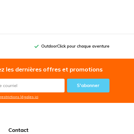
OutdoorClick pour chaque aventure
z les dernières offres et promotions
S'abonner
restrictions légales ici
Contact