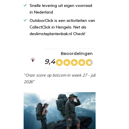
Snelle levering uit eigen voorraad
in Nederland
OutdoorClick is een activiteiten van
CollectClick in Hengelo. Net als
deslimsteplantenbak.nl Check!
Beoordelingen
9,4
“Onze score op bol.com in week 27 - juli
2026”