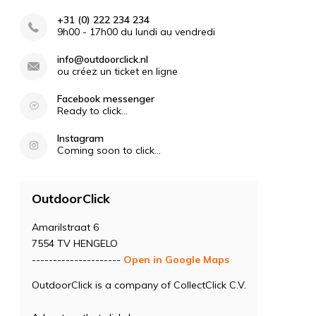
+31 (0) 222 234 234
9h00 - 17h00 du lundi au vendredi
info@outdoorclick.nl
ou créez un ticket en ligne
Facebook messenger
Ready to click...
Instagram
Coming soon to click...
OutdoorClick
Amarilstraat 6
7554 TV HENGELO
---------------------
Open in Google Maps
OutdoorClick is a company of CollectClick C.V.