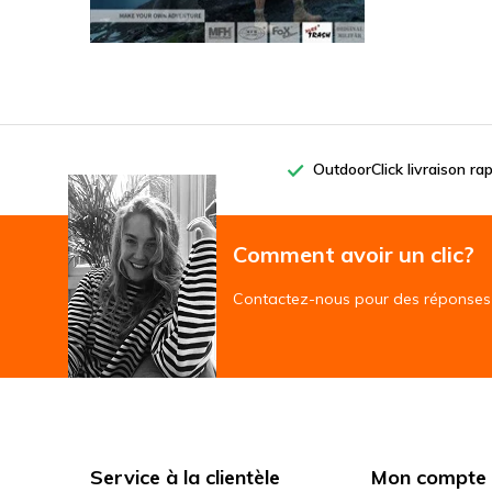
OutdoorClick livraison ra
Comment avoir un clic?
Contactez-nous pour des réponses 
Service à la clientèle
Mon compte