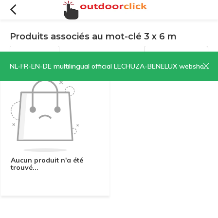
Produits associés au mot-clé 3 x 6 m
Filtres
Trier par:
NL-FR-EN-DE multilingual official LECHUZA-BENELUX webshop | CLICK HERE NOW!
Aucun produit n'a été
trouvé...