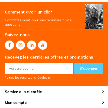
Comment avoir un clic?
Contactez-nous pour des réponses à vos
questions
Suivez-nous
Recevez les dernières offres et promotions
S'abonner
* Lisez les restrictions légales ici
Service à la clientèle
Mon compte