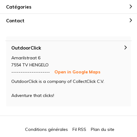
Catégories
Contact
OutdoorClick
Amarilstraat 6
7554 TV HENGELO
---------------------
Open in Google Maps
OutdoorClick is a company of CollectClick C.V.
Adventure that clicks!
Conditions générales
Fil RSS
Plan du site