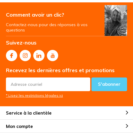
Comment avoir un clic?
Contactez-nous pour des réponses à vos
questions
Suivez-nous
Recevez les dernières offres et promotions
S'abonner
* Lisez les restrictions légales ici
Service à la clientèle
Mon compte