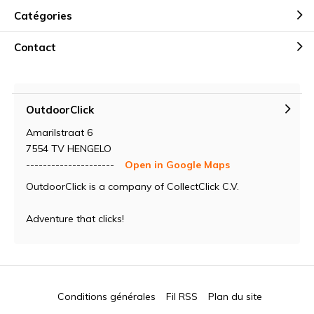
Catégories
Contact
OutdoorClick
Amarilstraat 6
7554 TV HENGELO
---------------------
Open in Google Maps
OutdoorClick is a company of CollectClick C.V.
Adventure that clicks!
Conditions générales
Fil RSS
Plan du site