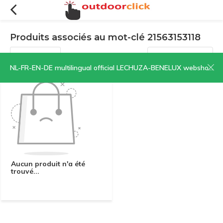
Produits associés au mot-clé 21563153118
Filtres
Trier par:
NL-FR-EN-DE multilingual official LECHUZA-BENELUX webshop | CLICK HERE NOW!
Aucun produit n'a été
trouvé...